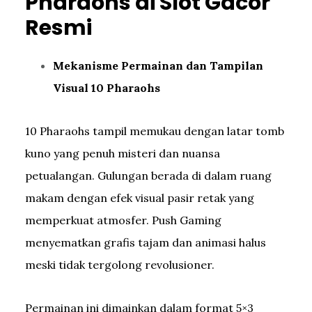
Pharaohs di Slot Gacor
Resmi
Mekanisme Permainan dan Tampilan
Visual 10 Pharaohs
10 Pharaohs tampil memukau dengan latar tomb
kuno yang penuh misteri dan nuansa
petualangan. Gulungan berada di dalam ruang
makam dengan efek visual pasir retak yang
memperkuat atmosfer. Push Gaming
menyematkan grafis tajam dan animasi halus
meski tidak tergolong revolusioner.
Permainan ini dimainkan dalam format 5×3