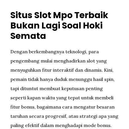
Situs Slot Mpo Terbaik
Bukan Lagi Soal Hoki
Semata
Dengan berkembangnya teknologi, para
pengembang mulai menghadirkan slot yang
menyuguhkan fitur interaktif dan dinamis. Kini,
pemain tidak hanya duduk menunggu hasil spin,
tapi dituntut membuat keputusan penting
seperti kapan waktu yang tepat untuk membeli
fitur bonus, bagaimana cara mengatur besaran
taruhan secara progresif, atau strategi apa yang
paling efektif dalam menghadapi mode bonus.