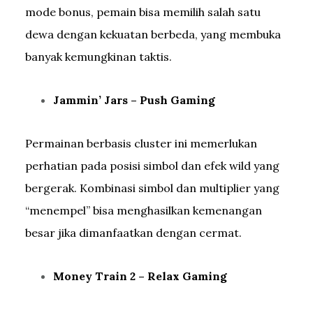
mode bonus, pemain bisa memilih salah satu
dewa dengan kekuatan berbeda, yang membuka
banyak kemungkinan taktis.
Jammin’ Jars – Push Gaming
Permainan berbasis cluster ini memerlukan
perhatian pada posisi simbol dan efek wild yang
bergerak. Kombinasi simbol dan multiplier yang
“menempel” bisa menghasilkan kemenangan
besar jika dimanfaatkan dengan cermat.
Money Train 2 – Relax Gaming