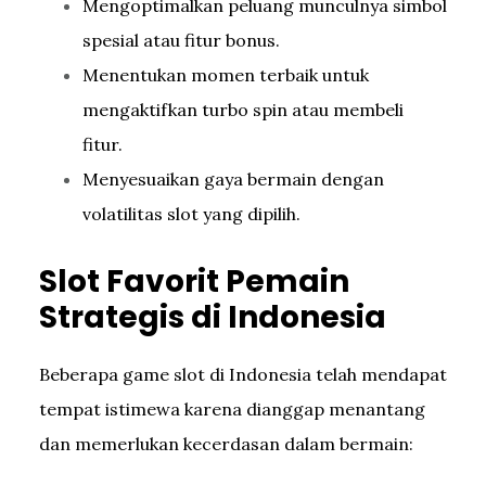
Mengoptimalkan peluang munculnya simbol
spesial atau fitur bonus.
Menentukan momen terbaik untuk
mengaktifkan turbo spin atau membeli
fitur.
Menyesuaikan gaya bermain dengan
volatilitas slot yang dipilih.
Slot Favorit Pemain
Strategis di Indonesia
Beberapa game slot di Indonesia telah mendapat
tempat istimewa karena dianggap menantang
dan memerlukan kecerdasan dalam bermain: