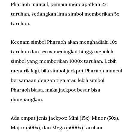
Pharaoh muncul, pemain mendapatkan 2x
taruhan, sedangkan lima simbol memberikan 5x
taruhan.
Keenam simbol Pharaoh akan menghadiahi 10x
taruhan dan terus meningkat hingga sepuluh
simbol yang memberikan 1000x taruhan.
Lebih
menarik lagi, bila simbol jackpot Pharaoh muncul
bersamaan dengan tiga atau lebih simbol
Pharaoh biasa, maka jackpot besar bisa
dimenangkan.
Ada empat jenis jackpot: Mini (15x), Minor (50x),
Major (500x), dan Mega (5000x) taruhan.