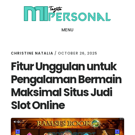
Skip
Skip
to
to
main
primary
MENU
content
sidebar
CHRISTINE NATALIA
/
OCTOBER 26, 2025
Fitur Unggulan untuk
Pengalaman Bermain
Maksimal Situs Judi
Slot Online