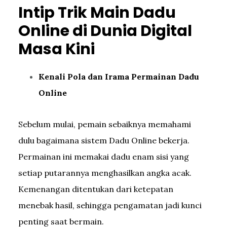
Intip Trik Main Dadu
Online di Dunia Digital
Masa Kini
Kenali Pola dan Irama Permainan Dadu
Online
Sebelum mulai, pemain sebaiknya memahami
dulu bagaimana sistem Dadu Online bekerja.
Permainan ini memakai dadu enam sisi yang
setiap putarannya menghasilkan angka acak.
Kemenangan ditentukan dari ketepatan
menebak hasil, sehingga pengamatan jadi kunci
penting saat bermain.