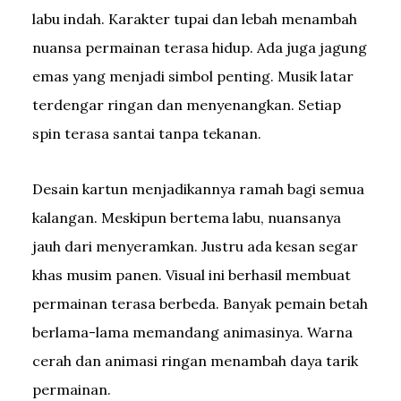
labu indah. Karakter tupai dan lebah menambah
nuansa permainan terasa hidup. Ada juga jagung
emas yang menjadi simbol penting.
Musik latar
terdengar ringan dan menyenangkan. Setiap
spin terasa santai tanpa tekanan.
Desain kartun menjadikannya ramah bagi semua
kalangan. Meskipun bertema labu, nuansanya
jauh dari menyeramkan.
Justru ada kesan segar
khas musim panen. Visual ini berhasil membuat
permainan terasa berbeda. Banyak pemain betah
berlama-lama memandang animasinya. Warna
cerah dan animasi ringan menambah daya tarik
permainan.