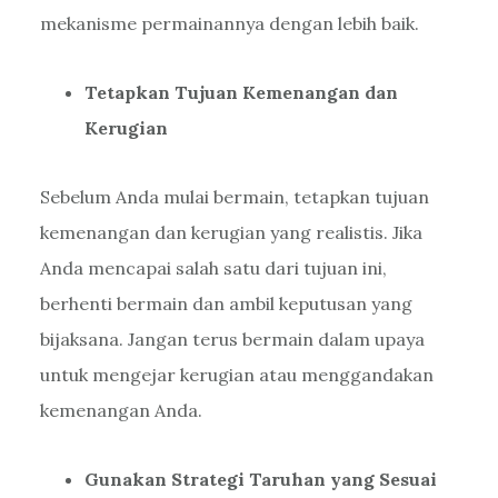
mekanisme permainannya dengan lebih baik.
Tetapkan Tujuan Kemenangan dan
Kerugian
Sebelum Anda mulai bermain, tetapkan tujuan
kemenangan dan kerugian yang realistis. Jika
Anda mencapai salah satu dari tujuan ini,
berhenti bermain dan ambil keputusan yang
bijaksana. Jangan terus bermain dalam upaya
untuk mengejar kerugian atau menggandakan
kemenangan Anda.
Gunakan Strategi Taruhan yang Sesuai