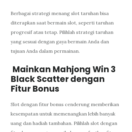
Berbagai strategi menang slot taruhan bisa
diterapkan saat bermain slot, seperti taruhan
progresif atau tetap. Pilihlah strategi taruhan
yang sesuai dengan gaya bermain Anda dan
tujuan Anda dalam permainan.
Mainkan Mahjong Win 3
Black Scatter dengan
Fitur Bonus
Slot dengan fitur bonus cenderung memberikan
kesempatan untuk memenangkan lebih banyak
uang dan hadiah tambahan. Pilihlah slot dengan