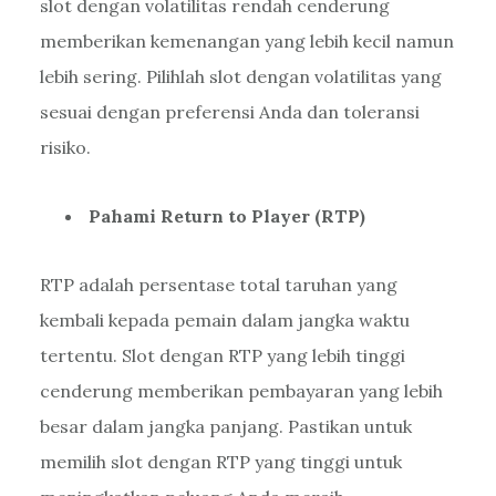
slot dengan volatilitas rendah cenderung
memberikan kemenangan yang lebih kecil namun
lebih sering. Pilihlah slot dengan volatilitas yang
sesuai dengan preferensi Anda dan toleransi
risiko.
Pahami Return to Player (RTP)
RTP adalah persentase total taruhan yang
kembali kepada pemain dalam jangka waktu
tertentu. Slot dengan RTP yang lebih tinggi
cenderung memberikan pembayaran yang lebih
besar dalam jangka panjang. Pastikan untuk
memilih slot dengan RTP yang tinggi untuk