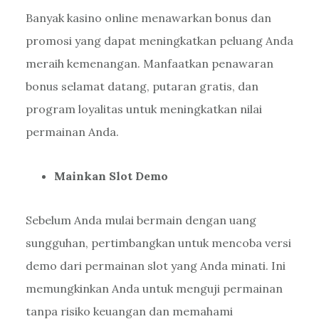
Banyak kasino online menawarkan bonus dan
promosi yang dapat meningkatkan peluang Anda
meraih kemenangan. Manfaatkan penawaran
bonus selamat datang, putaran gratis, dan
program loyalitas untuk meningkatkan nilai
permainan Anda.
Mainkan Slot Demo
Sebelum Anda mulai bermain dengan uang
sungguhan, pertimbangkan untuk mencoba versi
demo dari permainan slot yang Anda minati. Ini
memungkinkan Anda untuk menguji permainan
tanpa risiko keuangan dan memahami