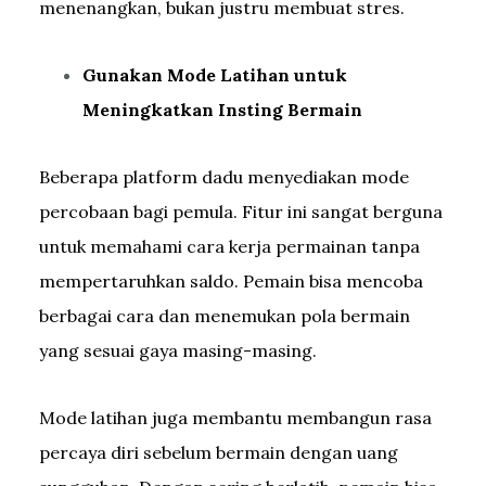
menenangkan, bukan justru membuat stres.
Gunakan Mode Latihan untuk
Meningkatkan Insting Bermain
Beberapa platform dadu menyediakan mode
percobaan bagi pemula. Fitur ini sangat berguna
untuk memahami cara kerja permainan tanpa
mempertaruhkan saldo. Pemain bisa mencoba
berbagai cara dan menemukan pola bermain
yang sesuai gaya masing-masing.
Mode latihan juga membantu membangun rasa
percaya diri sebelum bermain dengan uang