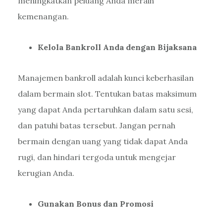
meningkatkan peluang Anda meraih
kemenangan.
Kelola Bankroll Anda dengan Bijaksana
Manajemen bankroll adalah kunci keberhasilan
dalam bermain slot. Tentukan batas maksimum
yang dapat Anda pertaruhkan dalam satu sesi,
dan patuhi batas tersebut. Jangan pernah
bermain dengan uang yang tidak dapat Anda
rugi, dan hindari tergoda untuk mengejar
kerugian Anda.
Gunakan Bonus dan Promosi