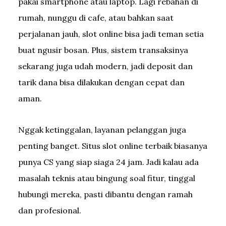
pakai smartphone atau laptop. Lagi rebahan di
rumah, nunggu di cafe, atau bahkan saat
perjalanan jauh, slot online bisa jadi teman setia
buat ngusir bosan. Plus, sistem transaksinya
sekarang juga udah modern, jadi deposit dan
tarik dana bisa dilakukan dengan cepat dan
aman.
Nggak ketinggalan, layanan pelanggan juga
penting banget. Situs slot online terbaik biasanya
punya CS yang siap siaga 24 jam. Jadi kalau ada
masalah teknis atau bingung soal fitur, tinggal
hubungi mereka, pasti dibantu dengan ramah
dan profesional.