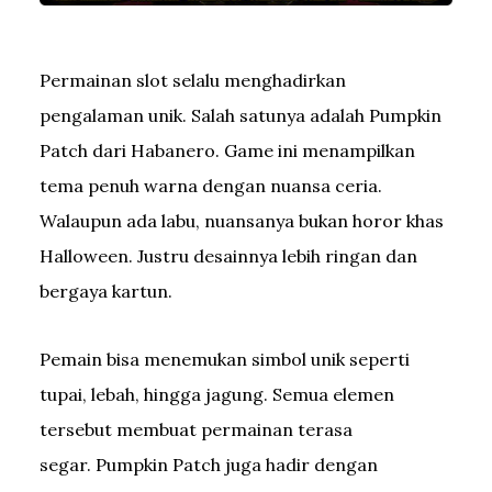
Permainan slot selalu menghadirkan
pengalaman unik. Salah satunya adalah Pumpkin
Patch dari Habanero. Game ini menampilkan
tema penuh warna dengan nuansa ceria.
Walaupun ada labu, nuansanya bukan horor khas
Halloween.
Justru desainnya lebih ringan dan
bergaya kartun.
Pemain bisa menemukan simbol unik seperti
tupai, lebah, hingga jagung. Semua elemen
tersebut membuat permainan terasa
segar.
Pumpkin Patch juga hadir dengan