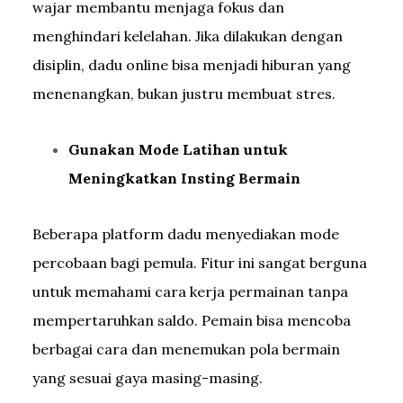
wajar membantu menjaga fokus dan
menghindari kelelahan. Jika dilakukan dengan
disiplin, dadu online bisa menjadi hiburan yang
menenangkan, bukan justru membuat stres.
Gunakan Mode Latihan untuk
Meningkatkan Insting Bermain
Beberapa platform dadu menyediakan mode
percobaan bagi pemula. Fitur ini sangat berguna
untuk memahami cara kerja permainan tanpa
mempertaruhkan saldo. Pemain bisa mencoba
berbagai cara dan menemukan pola bermain
yang sesuai gaya masing-masing.