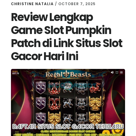
CHRISTINE NATALIA
/
OCTOBER 7, 2025
Review Lengkap
Game Slot Pumpkin
Patch di Link Situs Slot
Gacor Hari Ini