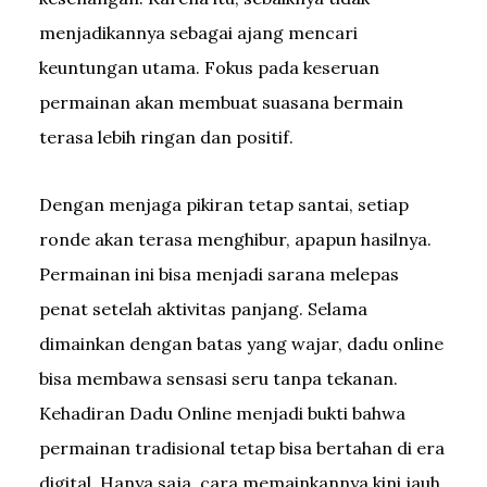
menjadikannya sebagai ajang mencari
keuntungan utama. Fokus pada keseruan
permainan akan membuat suasana bermain
terasa lebih ringan dan positif.
Dengan menjaga pikiran tetap santai, setiap
ronde akan terasa menghibur, apapun hasilnya.
Permainan ini bisa menjadi sarana melepas
penat setelah aktivitas panjang. Selama
dimainkan dengan batas yang wajar, dadu online
bisa membawa sensasi seru tanpa tekanan.
Kehadiran Dadu Online menjadi bukti bahwa
permainan tradisional tetap bisa bertahan di era
digital. Hanya saja, cara memainkannya kini jauh