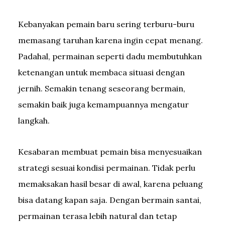
Kebanyakan pemain baru sering terburu-buru
memasang taruhan karena ingin cepat menang.
Padahal, permainan seperti dadu membutuhkan
ketenangan untuk membaca situasi dengan
jernih. Semakin tenang seseorang bermain,
semakin baik juga kemampuannya mengatur
langkah.
Kesabaran membuat pemain bisa menyesuaikan
strategi sesuai kondisi permainan. Tidak perlu
memaksakan hasil besar di awal, karena peluang
bisa datang kapan saja. Dengan bermain santai,
permainan terasa lebih natural dan tetap