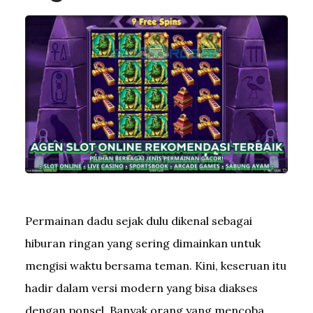
Permainan dadu sejak dulu dikenal sebagai
hiburan ringan yang sering dimainkan untuk
mengisi waktu bersama teman. Kini, keseruan itu
hadir dalam versi modern yang bisa diakses
dengan ponsel. Banyak orang yang mencoba