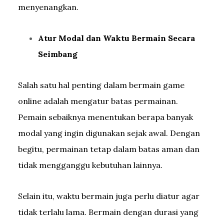
menyenangkan.
Atur Modal dan Waktu Bermain Secara
Seimbang
Salah satu hal penting dalam bermain game
online adalah mengatur batas permainan.
Pemain sebaiknya menentukan berapa banyak
modal yang ingin digunakan sejak awal. Dengan
begitu, permainan tetap dalam batas aman dan
tidak mengganggu kebutuhan lainnya.
Selain itu, waktu bermain juga perlu diatur agar
tidak terlalu lama. Bermain dengan durasi yang