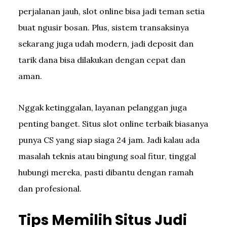
perjalanan jauh, slot online bisa jadi teman setia
buat ngusir bosan. Plus, sistem transaksinya
sekarang juga udah modern, jadi deposit dan
tarik dana bisa dilakukan dengan cepat dan
aman.
Nggak ketinggalan, layanan pelanggan juga
penting banget. Situs slot online terbaik biasanya
punya CS yang siap siaga 24 jam. Jadi kalau ada
masalah teknis atau bingung soal fitur, tinggal
hubungi mereka, pasti dibantu dengan ramah
dan profesional.
Tips Memilih Situs Judi