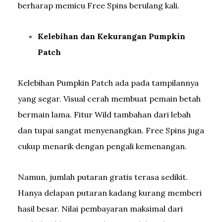
berharap memicu Free Spins berulang kali.
Kelebihan dan Kekurangan Pumpkin
Patch
Kelebihan Pumpkin Patch ada pada tampilannya
yang segar. Visual cerah membuat pemain betah
bermain lama. Fitur Wild tambahan dari lebah
dan tupai sangat menyenangkan. Free Spins juga
cukup menarik dengan pengali kemenangan.
Namun, jumlah putaran gratis terasa sedikit.
Hanya delapan putaran kadang kurang memberi
hasil besar. Nilai pembayaran maksimal dari