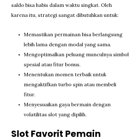
saldo bisa habis dalam waktu singkat. Oleh
karena itu, strategi sangat dibutuhkan untuk:
Memastikan permainan bisa berlangsung
lebih lama dengan modal yang sama.
Mengoptimalkan peluang munculnya simbol
spesial atau fitur bonus.
Menentukan momen terbaik untuk
mengaktifkan turbo spin atau membeli
fitur.
Menyesuaikan gaya bermain dengan
volatilitas slot yang dipilih.
Slot Favorit Pemain