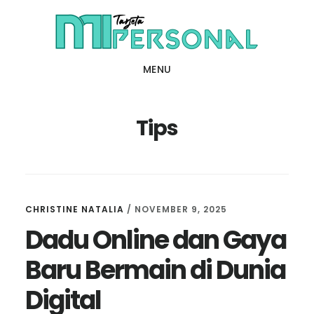
Skip
Skip
to
to
main
primary
MENU
content
sidebar
Tips
CHRISTINE NATALIA
/
NOVEMBER 9, 2025
Dadu Online dan Gaya
Baru Bermain di Dunia
Digital