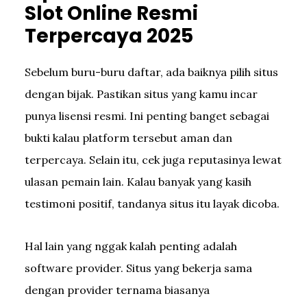
Slot Online Resmi
Terpercaya 2025
Sebelum buru-buru daftar, ada baiknya pilih situs
dengan bijak. Pastikan situs yang kamu incar
punya lisensi resmi. Ini penting banget sebagai
bukti kalau platform tersebut aman dan
terpercaya. Selain itu, cek juga reputasinya lewat
ulasan pemain lain. Kalau banyak yang kasih
testimoni positif, tandanya situs itu layak dicoba.
Hal lain yang nggak kalah penting adalah
software provider. Situs yang bekerja sama
dengan provider ternama biasanya