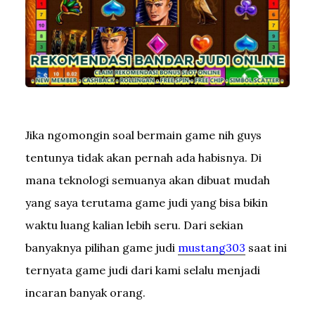
Jika ngomongin soal bermain game nih guys
tentunya tidak akan pernah ada habisnya. Di
mana teknologi semuanya akan dibuat mudah
yang saya terutama game judi yang bisa bikin
waktu luang kalian lebih seru. Dari sekian
banyaknya pilihan game judi
mustang303
saat ini
ternyata game judi dari kami selalu menjadi
incaran banyak orang.