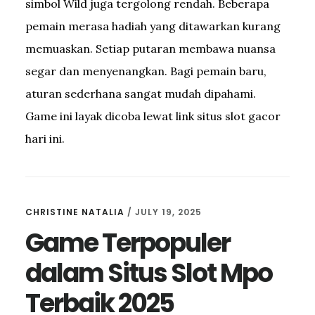
simbol Wild juga tergolong rendah. Beberapa
pemain merasa hadiah yang ditawarkan kurang
memuaskan.
Setiap putaran membawa nuansa
segar dan menyenangkan. Bagi pemain baru,
aturan sederhana sangat mudah dipahami.
Game ini layak dicoba lewat link situs slot gacor
hari ini.
CHRISTINE NATALIA
/
JULY 19, 2025
Game Terpopuler
dalam Situs Slot Mpo
Terbaik 2025