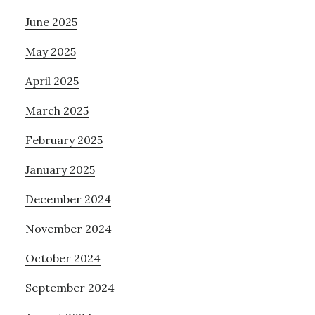
June 2025
May 2025
April 2025
March 2025
February 2025
January 2025
December 2024
November 2024
October 2024
September 2024