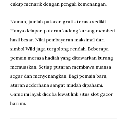
cukup menarik dengan pengali kemenangan.
Namun, jumlah putaran gratis terasa sedikit.
Hanya delapan putaran kadang kurang memberi
hasil besar. Nilai pembayaran maksimal dari
simbol Wild juga tergolong rendah. Beberapa
pemain merasa hadiah yang ditawarkan kurang
memuaskan.
Setiap putaran membawa nuansa
segar dan menyenangkan. Bagi pemain baru,
aturan sederhana sangat mudah dipahami.
Game ini layak dicoba lewat link situs slot gacor
hari ini.