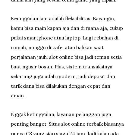
Keunggulan lain adalah fleksibilitas. Bayangin,
kamu bisa main kapan aja dan di mana aja, cukup
pakai smartphone atau laptop. Lagi rebahan di
rumah, nunggu di cafe, atau bahkan saat
perjalanan jauh, slot online bisa jadi teman setia
buat ngusir bosan. Plus, sistem transaksinya
sekarang juga udah modern, jadi deposit dan
tarik dana bisa dilakukan dengan cepat dan
aman.
Nggak ketinggalan, layanan pelanggan juga
penting banget. Situs slot online terbaik biasanya
punya CS yang siap siaga 24 jam. Jadi kalau ada