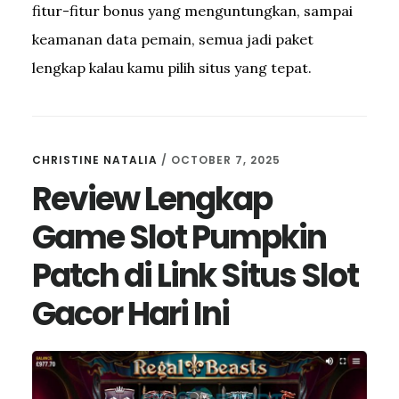
fitur-fitur bonus yang menguntungkan, sampai
keamanan data pemain, semua jadi paket
lengkap kalau kamu pilih situs yang tepat.
CHRISTINE NATALIA
/
OCTOBER 7, 2025
Review Lengkap
Game Slot Pumpkin
Patch di Link Situs Slot
Gacor Hari Ini