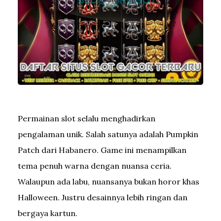
Permainan slot selalu menghadirkan
pengalaman unik. Salah satunya adalah Pumpkin
Patch dari Habanero. Game ini menampilkan
tema penuh warna dengan nuansa ceria.
Walaupun ada labu, nuansanya bukan horor khas
Halloween.
Justru desainnya lebih ringan dan
bergaya kartun.