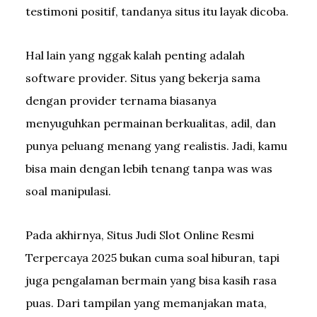
testimoni positif, tandanya situs itu layak dicoba.
Hal lain yang nggak kalah penting adalah
software provider. Situs yang bekerja sama
dengan provider ternama biasanya
menyuguhkan permainan berkualitas, adil, dan
punya peluang menang yang realistis. Jadi, kamu
bisa main dengan lebih tenang tanpa was was
soal manipulasi.
Pada akhirnya, Situs Judi Slot Online Resmi
Terpercaya 2025 bukan cuma soal hiburan, tapi
juga pengalaman bermain yang bisa kasih rasa
puas. Dari tampilan yang memanjakan mata,