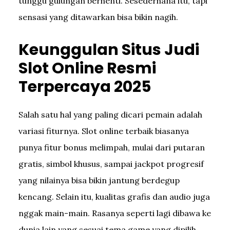
tunggu gulungan berhenti. Sesederhana itu, tapi
sensasi yang ditawarkan bisa bikin nagih.
Keunggulan Situs Judi
Slot Online Resmi
Terpercaya 2025
Salah satu hal yang paling dicari pemain adalah
variasi fiturnya. Slot online terbaik biasanya
punya fitur bonus melimpah, mulai dari putaran
gratis, simbol khusus, sampai jackpot progresif
yang nilainya bisa bikin jantung berdegup
kencang. Selain itu, kualitas grafis dan audio juga
nggak main-main. Rasanya seperti lagi dibawa ke
dunia lain yang sesuai tema game yang dipilih.