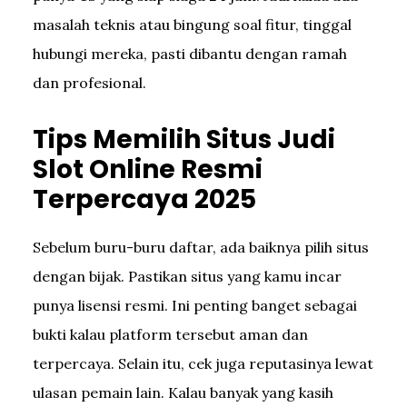
masalah teknis atau bingung soal fitur, tinggal
hubungi mereka, pasti dibantu dengan ramah
dan profesional.
Tips Memilih Situs Judi
Slot Online Resmi
Terpercaya 2025
Sebelum buru-buru daftar, ada baiknya pilih situs
dengan bijak. Pastikan situs yang kamu incar
punya lisensi resmi. Ini penting banget sebagai
bukti kalau platform tersebut aman dan
terpercaya. Selain itu, cek juga reputasinya lewat
ulasan pemain lain. Kalau banyak yang kasih