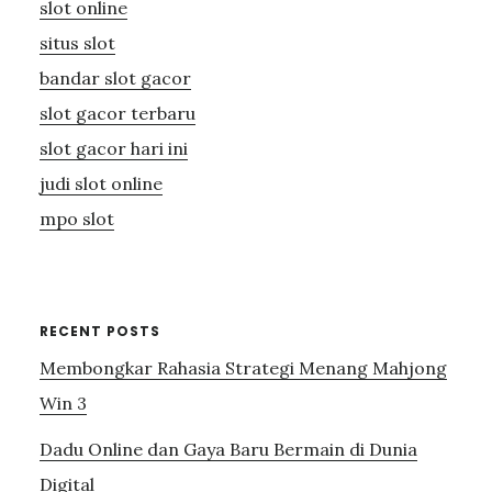
slot online
situs slot
bandar slot gacor
slot gacor terbaru
slot gacor hari ini
judi slot online
mpo slot
RECENT POSTS
Membongkar Rahasia Strategi Menang Mahjong
Win 3
Dadu Online dan Gaya Baru Bermain di Dunia
Digital