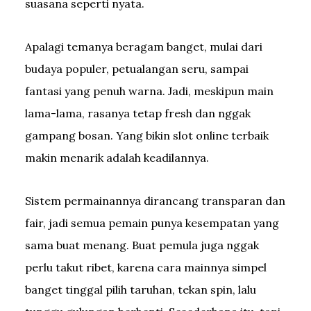
suasana seperti nyata.
Apalagi temanya beragam banget, mulai dari
budaya populer, petualangan seru, sampai
fantasi yang penuh warna. Jadi, meskipun main
lama-lama, rasanya tetap fresh dan nggak
gampang bosan. Yang bikin slot online terbaik
makin menarik adalah keadilannya.
Sistem permainannya dirancang transparan dan
fair, jadi semua pemain punya kesempatan yang
sama buat menang. Buat pemula juga nggak
perlu takut ribet, karena cara mainnya simpel
banget tinggal pilih taruhan, tekan spin, lalu